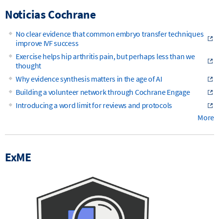
Noticias Cochrane
No clear evidence that common embryo transfer techniques
improve IVF success
Exercise helps hip arthritis pain, but perhaps less than we
thought
Why evidence synthesis matters in the age of AI
Building a volunteer network through Cochrane Engage
Introducing a word limit for reviews and protocols
More
ExME