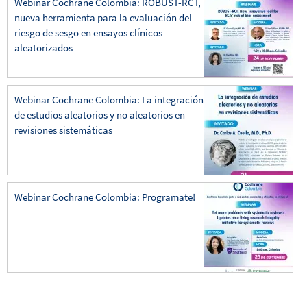
Webinar Cochrane Colombia: ROBUST-RCT,
nueva herramienta para la evaluación del
riesgo de sesgo en ensayos clínicos
aleatorizados
Webinar Cochrane Colombia: La integración
de estudios aleatorios y no aleatorios en
revisiones sistemáticas
Webinar Cochrane Colombia: Programate!