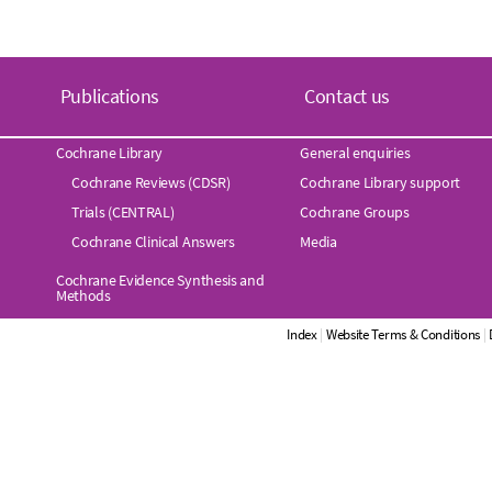
Publications
Contact us
Cochrane Library
General enquiries
Cochrane Reviews (CDSR)
Cochrane Library support
Trials (CENTRAL)
Cochrane Groups
Cochrane Clinical Answers
Media
Cochrane Evidence Synthesis and
Methods
Index
|
Website Terms & Conditions
|