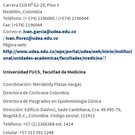
Carrera 51D Nº 62-29, Piso 3
Medellín, Colombia
Teléfono: (+ 574) 2196060 / (+574) 2196044
Fax: (+574) 2196044
Correo-e:
ivan.garcia@udea.edu.co
/
ivan.florez@udea.edu.co
Página web:
http://www.udea.edu.co/wps/portal/udea/web/inicio/instituci
onal/unidades-academicas/facultades/medicina
Universidad FUCS, Facultad de Medicina
Coordinación: Merideidy Plazas Vargas
Directora de Cochrane Colombia
Directora de Posgrados en Epidemiología Clínica
Dirección: Edificio DaVinci, Sede Castellana, Cra. 49 #95-79,
Bogotá D.C., Colombia. Código postal: 111411
Teléfono: +57 (1) 2366368 ext. 1414
Celular: +57 313 391 1248